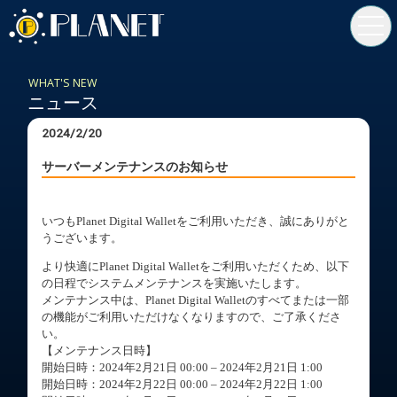
toggl
navig
WHAT'S NEW
ニュース
2024/2/20
サーバーメンテナンスのお知らせ
いつもPlanet Digital Walletをご利用いただき、誠にありがと
うございます。
より快適にPlanet Digital Walletをご利用いただくため、以下
の日程でシステムメンテナンスを実施いたします。
メンテナンス中は、Planet Digital Walletのすべてまたは一部
の機能がご利用いただけなくなりますので、ご了承くださ
い。
【メンテナンス日時】
開始日時：2024年2月21日 00:00 – 2024年2月21日 1:00
開始日時：2024年2月22日 00:00 – 2024年2月22日 1:00