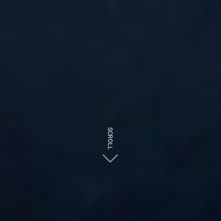
SCROLL