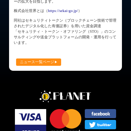
ーの拡大を目指します。
株式会社世界とは（
https://sekai-go.jp/
）
同社はセキュリティトークン（ブロックチェーン技術で管理
されたデジタル化した有価証券）を用いた資金調達
「セキュリティ・トークン・オファリング（STO）」のコン
サルティングや送金プラットフォームの開発・運用を行って
います。
ニュース一覧ページ